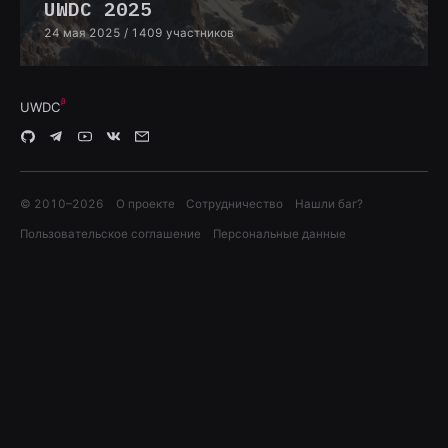
UWDC 2025
24 мая 2025
/ 1409 участников
UWDC
© 2010–
2026
О проекте
Сотрудничество
Нашли баг?
Пользовательское соглашение
Персональные данные