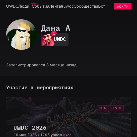
6932
UWDC
Люди
События
Лента
#uwdc
Сообщества
Бот
Войти
Дана А
0
1
UWDC
2
3
4
5
6
Зарегистрировался 3 месяца назад
7
8
9
Участие в мероприятиях
CONFERENCE
UWDC 2026
16 мая 2026
/ 1295 участников