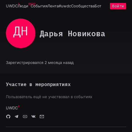
6932
UWDC
Люди
События
Лента
#uwdc
Сообщества
Бот
Войти
ДН
Дарья Новикова
Зарегистрировался 2 месяца назад
Участие в мероприятиях
Пользователь ещё не участвовал в событиях
UWDC