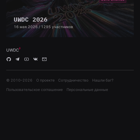
UWDC 2026
16 мая 2026
/ 1295 участников
UWDC
© 2010–
2026
О проекте
Сотрудничество
Нашли баг?
Пользовательское соглашение
Персональные данные