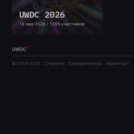
UWDC 2026
16 мая 2026
/ 1295 участников
UWDC
© 2010–
2026
О проекте
Сотрудничество
Нашли баг?