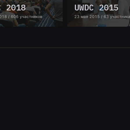
C 2018
UWDC 2015
018
/ 606 участников
23 мая 2015
/ 63 участник