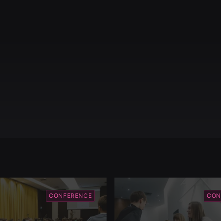
CONFERENCE
CON