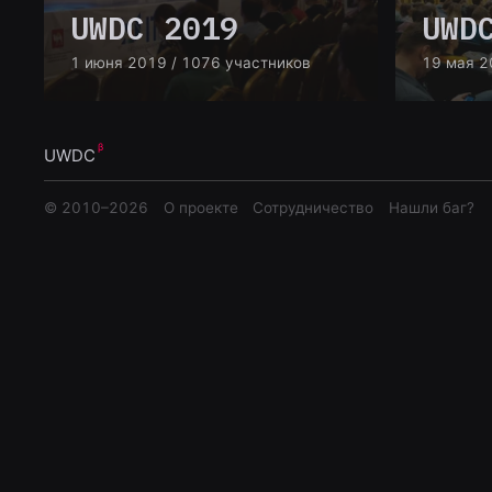
UWDC 2019
UWD
1 июня 2019
/ 1076 участников
19 мая 2
UWDC
© 2010–
2026
О проекте
Сотрудничество
Нашли баг?