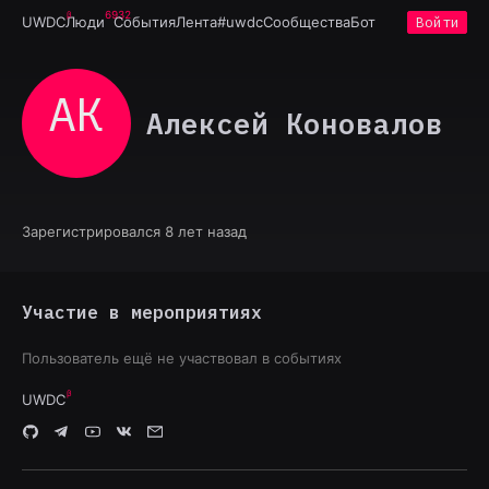
6932
UWDC
Люди
События
Лента
#uwdc
Сообщества
Бот
Войти
АК
Алексей Коновалов
Зарегистрировался 8 лет назад
Участие в мероприятиях
Пользователь ещё не участвовал в событиях
UWDC