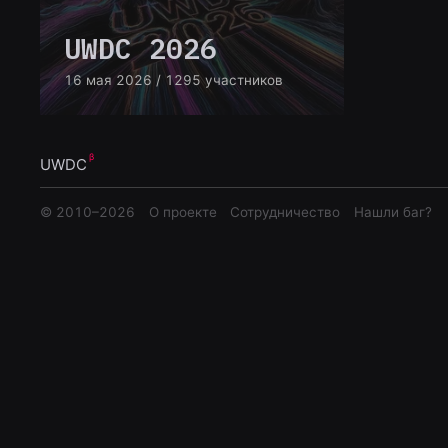
UWDC 2026
16 мая 2026
/ 1295 участников
UWDC
© 2010–
2026
О проекте
Сотрудничество
Нашли баг?