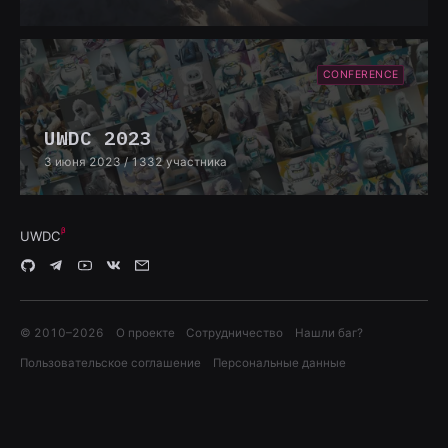
CONFERENCE
UWDC 2023
3 июня 2023
/ 1332 участника
UWDC
© 2010–
2026
О проекте
Сотрудничество
Нашли баг?
Пользовательское соглашение
Персональные данные