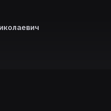
иколаевич