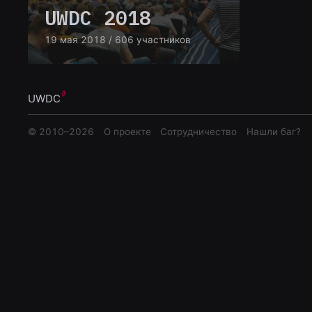
UWDC 2018
19 мая 2018
/ 606 участников
UWDC
© 2010–
2026
О проекте
Сотрудничество
Нашли баг?