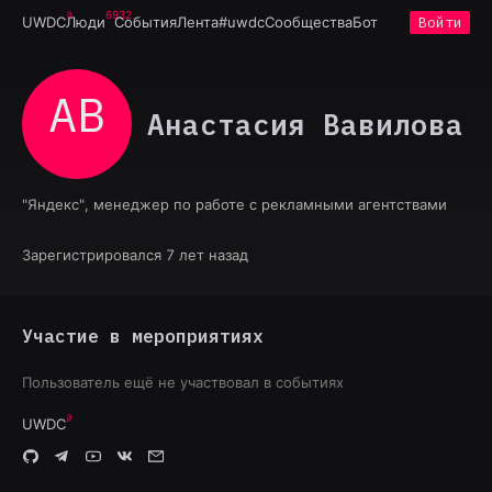
6932
UWDC
Люди
События
Лента
#uwdc
Сообщества
Бот
Войти
АВ
Анастасия Вавилова
"Яндекс", менеджер по работе с рекламными агентствами
Зарегистрировался 7 лет назад
Участие в мероприятиях
Пользователь ещё не участвовал в событиях
UWDC