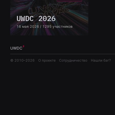
UWDC 2026
16 мая 2026
/ 1295 участников
UWDC
© 2010–
2026
О проекте
Сотрудничество
Нашли баг?