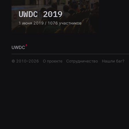
UWDC 2019
1 июня 2019
/ 1076 участников
UWDC
© 2010–
2026
О проекте
Сотрудничество
Нашли баг?