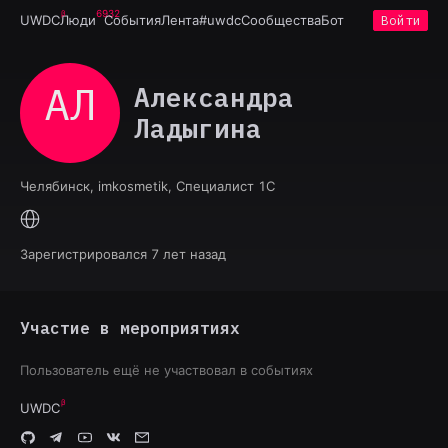
6932
UWDC
Люди
События
Лента
#uwdc
Сообщества
Бот
Войти
АЛ
Александра
Ладыгина
Челябинск, imkosmetik, Специалист 1С
Зарегистрировался 7 лет назад
Участие в мероприятиях
Пользователь ещё не участвовал в событиях
UWDC