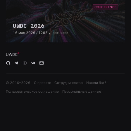
CONFERENCE
UWDC 2026
16 мая 2026
/ 1295 участников
UWDC
© 2010–
2026
О проекте
Сотрудничество
Нашли баг?
Пользовательское соглашение
Персональные данные