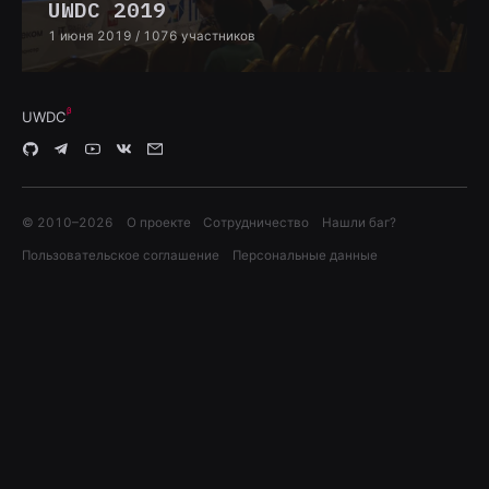
UWDC 2019
1 июня 2019
/ 1076 участников
UWDC
© 2010–
2026
О проекте
Сотрудничество
Нашли баг?
Пользовательское соглашение
Персональные данные