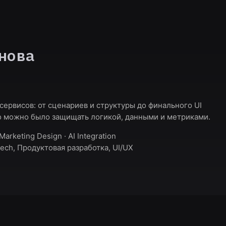
нова
сервисов: от сценариев и структуры до финального UI
его можно было защищать логикой, данными и метриками.
arketing Design · AI Integration
Tech, Продуктовая разработка, UI/UX