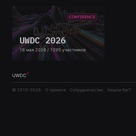
CONFERENCE
UWDC 2026
16 мая 2026
/ 1295 участников
UWDC
© 2010–
2026
О проекте
Сотрудничество
Нашли баг?