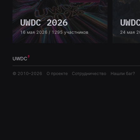
UWDC 2026
UWD
16 мая 2026
/ 1295 участников
24 мая 2
UWDC
© 2010–
2026
О проекте
Сотрудничество
Нашли баг?