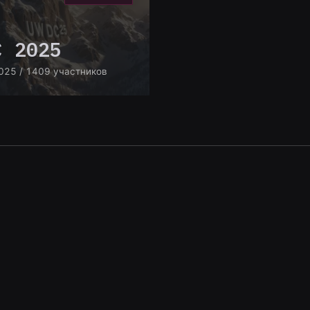
C 2025
025
/ 1409 участников