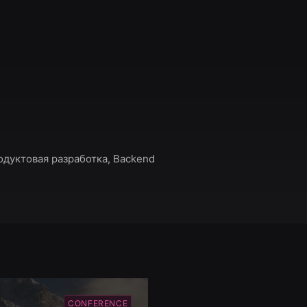
родуктовая разработка, Backend
CONFERENCE