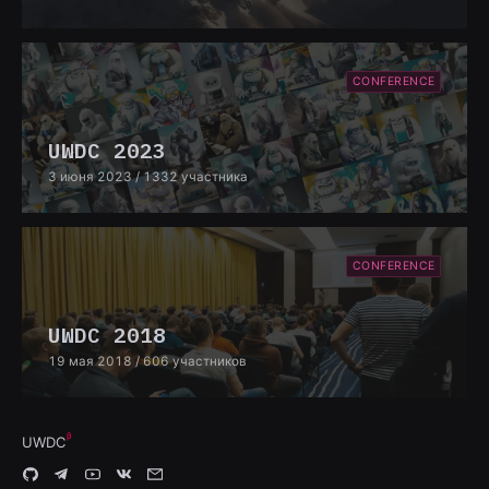
CONFERENCE
UWDC 2023
3 июня 2023
/ 1332 участника
CONFERENCE
UWDC 2018
19 мая 2018
/ 606 участников
UWDC