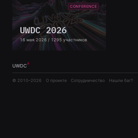
CONFERENCE
UWDC 2026
16 мая 2026
/ 1295 участников
UWDC
© 2010–
2026
О проекте
Сотрудничество
Нашли баг?