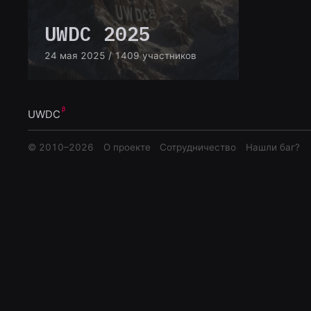
UWDC 2025
24 мая 2025
/ 1409 участников
UWDC
© 2010–
2026
О проекте
Сотрудничество
Нашли баг?