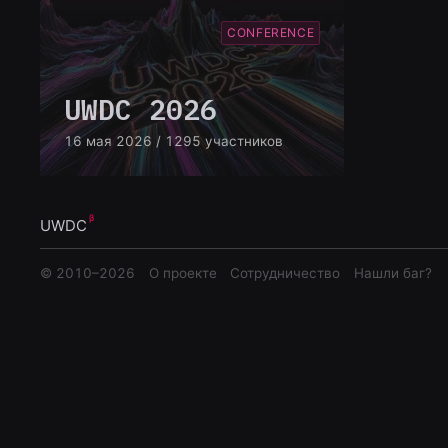
CONFERENCE
UWDC 2026
16 мая 2026
/ 1295 участников
UWDC
© 2010–
2026
О проекте
Сотрудничество
Нашли баг?