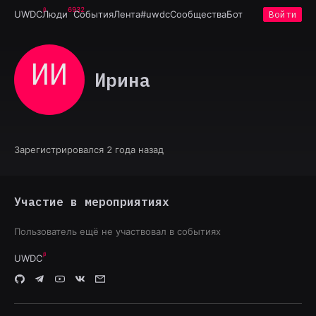
6932
UWDC
Люди
События
Лента
#uwdc
Сообщества
Бот
Войти
ИИ
Ирина
Зарегистрировался 2 года назад
Участие в мероприятиях
Пользователь ещё не участвовал в событиях
UWDC