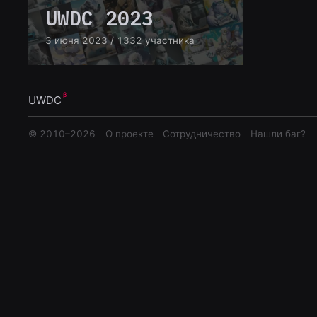
UWDC 2023
3 июня 2023
/ 1332 участника
UWDC
© 2010–
2026
О проекте
Сотрудничество
Нашли баг?