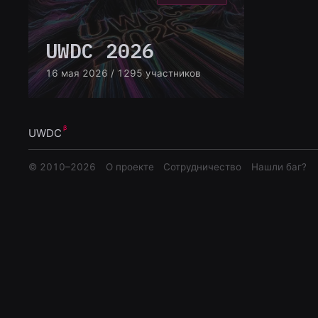
UWDC 2026
16 мая 2026
/ 1295 участников
UWDC
© 2010–
2026
О проекте
Сотрудничество
Нашли баг?