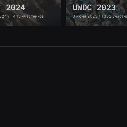
C 2024
UWDC 2023
024
/ 1445 участников
3 июня 2023
/ 1332 участн