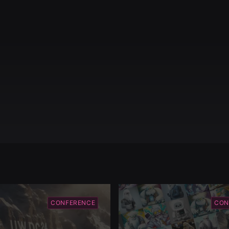
CONFERENCE
CON