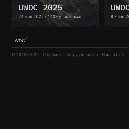
UWDC 2025
UWD
24 мая 2025
/ 1409 участников
8 июня 2
UWDC
© 2010–
2026
О проекте
Сотрудничество
Нашли баг?