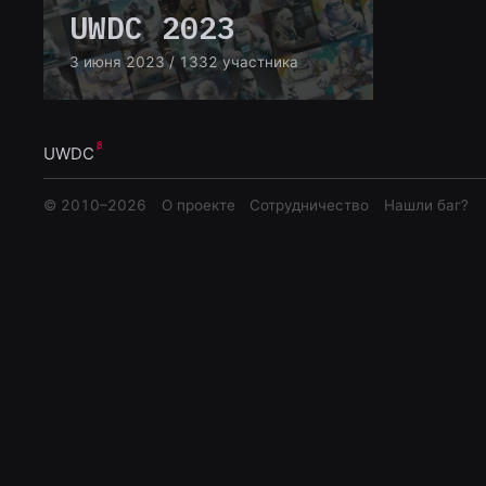
UWDC 2023
3 июня 2023
/ 1332 участника
UWDC
© 2010–
2026
О проекте
Сотрудничество
Нашли баг?