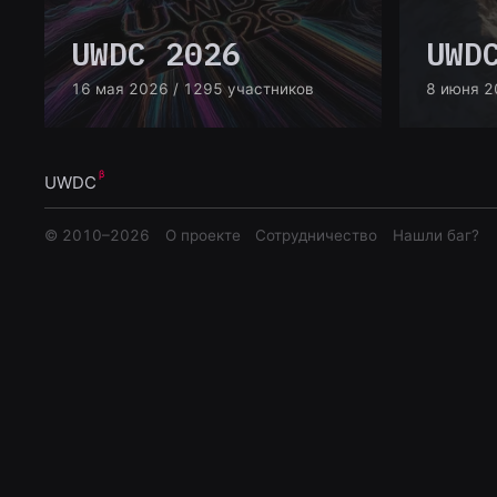
UWDC 2026
UWD
16 мая 2026
/ 1295 участников
8 июня 2
UWDC
© 2010–
2026
О проекте
Сотрудничество
Нашли баг?