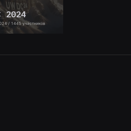
C 2024
024
/ 1445 участников