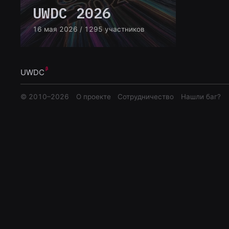
UWDC 2026
16 мая 2026
/ 1295 участников
UWDC
© 2010–
2026
О проекте
Сотрудничество
Нашли баг?