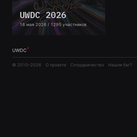
UWDC 2026
16 мая 2026
/ 1295 участников
UWDC
© 2010–
2026
О проекте
Сотрудничество
Нашли баг?