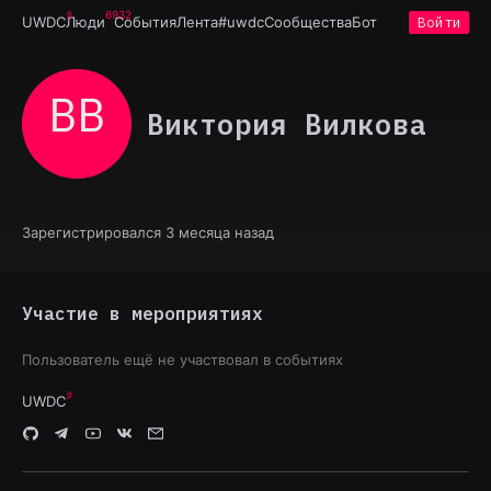
6932
UWDC
Люди
События
Лента
#uwdc
Сообщества
Бот
Войти
ВВ
Виктория Вилкова
Зарегистрировался 3 месяца назад
Участие в мероприятиях
Пользователь ещё не участвовал в событиях
UWDC