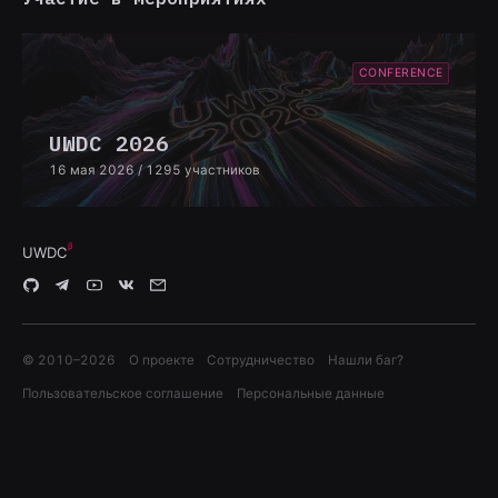
CONFERENCE
UWDC 2026
16 мая 2026
/ 1295 участников
UWDC
© 2010–
2026
О проекте
Сотрудничество
Нашли баг?
Пользовательское соглашение
Персональные данные