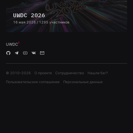
UWDC 2026
16 мая 2026
/ 1295 участников
UWDC
© 2010–
2026
О проекте
Сотрудничество
Нашли баг?
Пользовательское соглашение
Персональные данные