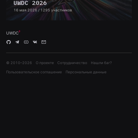
UWDC 2026
16 мая 2026
/ 1295 участников
UWDC
© 2010–
2026
О проекте
Сотрудничество
Нашли баг?
Пользовательское соглашение
Персональные данные