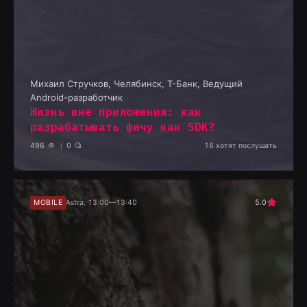
Михаил Стручков
,
Челябинск, Т-Банк, Ведущий
Android-разработчик
Жизнь вне приложения: как
разрабатывать фичу как SDK?
496
0
16
хотят послушать
MOBILE
Astra, 13:00—13:40
5.0