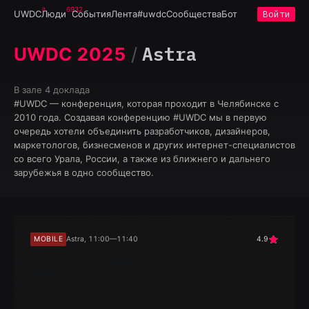
6932
UWDC
Люди
События
Лента
#uwdc
Сообщества
Бот
Войти
Astra
UWDC 2025
/
В зале
4 доклада
#UWDC — конференция, которая проходит в Челябинске с
2010 года. Создавая конференцию #UWDC мы в первую
очередь хотели объединить разработчиков, дизайнеров,
маркетологов, бизнесменов и других интернет-специалистов
со всего Урала, России, а также из ближнего и дальнего
зарубежья в одно сообщество.
MOBILE
Astra, 11:00—11:40
4.9