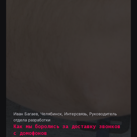
Иван Багаев
,
Челябинск, Интерсвязь, Руководитель
отдела разработки
Как мы боролись за доставку звонков
с домофонов