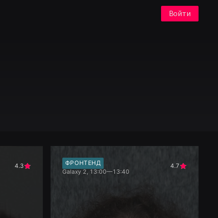
Войти
ФРОНТЕНД
4.3
4.7
Galaxy 2, 13:00—13:40