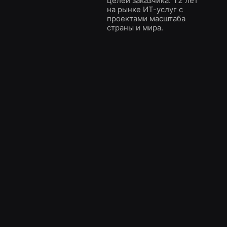
целей заказчика. 12 лет
на рынке ИТ-услуг с
проектами масштаба
страны и мира.