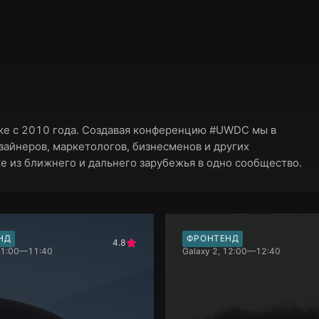
ке с 2010 года. Создавая конференцию #UWDC мы в
зайнеров, маркетологов, бизнесменов и других
же из ближнего и дальнего зарубежья в одно сообщество.
НД
ФРОНТЕНД
4.8
 11:00—11:40
Galaxy 2, 12:00—12:40