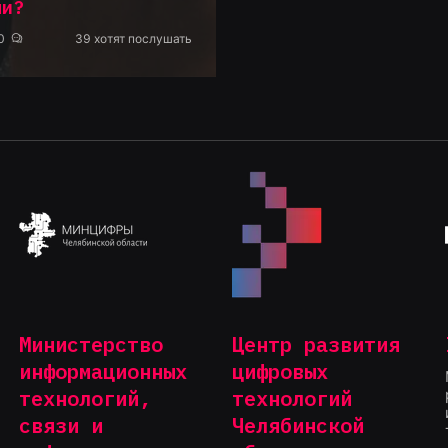
ли?
0
39
хотят послушать
Министерство
Центр развития
информационных
цифровых
технологий,
технологий
связи и
Челябинской