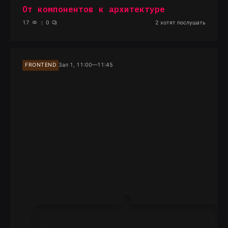
От компонентов к архитектуре
17
0
2
хотят послушать
FRONTEND
Зал 1, 11:00—11:45