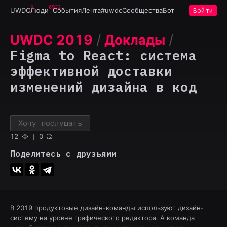
6932
UWDC
Люди
События
Лента
#uwdc
Сообщества
Бот
Войти
UWDC 2019
/
Доклады
/
Figma to React: система
эффективной доставки
изменений дизайна в код
Хочу послушать
12
0
Поделитесь с друзьями
В 2019 продуктовые дизайн-команды используют дизайн-
систему на уровне графического редактора. А команда