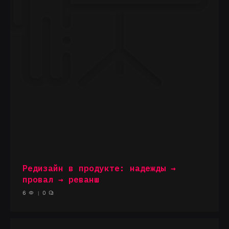
Редизайн в продукте: надежды →
провал → реванш
6
0