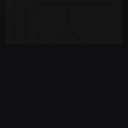
Максим Кизим
Когда нужна дизайн-система
12
0