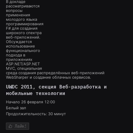
В докладе
рассматриваются
вопросы
применения
молодого языка
программирования
F# для создания
широкого спектра
веб-приложений.
Обсуждается
использование
функционального
подхода в
приложениях
ASP.NET/ASP.NET
MVC, специальная
среда создания распределённых веб-приложений
WebSharper и создание облачных сервисов.
UWDC 2011
, секция
Веб-разработка и
мобильные технологии
Начало
26 февраля 12:00
Белый зал
Продолжительность:
30
минут
Лайк!