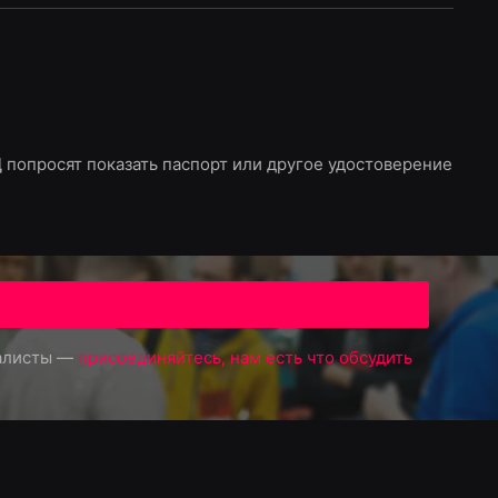
БЦ попросят показать паспорт или другое удостоверение
иалисты —
присоединяйтесь, нам есть что обсудить