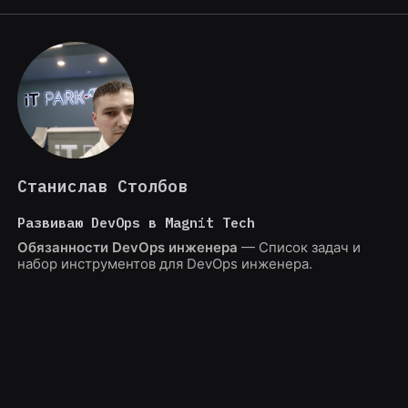
Станислав Столбов
Развиваю DevOps в Magnit Tech
Обязанности DevOps инженера
— Список задач и
набор инструментов для DevOps инженера.