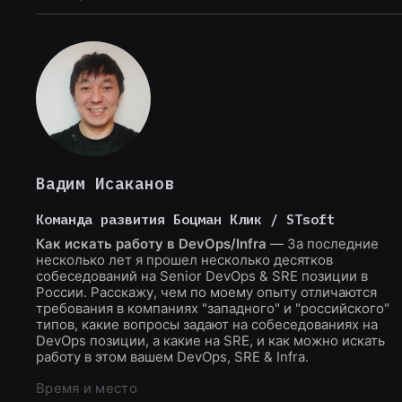
Вадим Исаканов
Команда развития Боцман Клик / STsoft
Как искать работу в DevOps/Infra
— За последние
несколько лет я прошел несколько десятков
собеседований на Senior DevOps & SRE позиции в
России. Расскажу, чем по моему опыту отличаются
требования в компаниях "западного" и "российского"
типов, какие вопросы задают на собеседованиях на
DevOps позиции, а какие на SRE, и как можно искать
работу в этом вашем DevOps, SRE & Infra.
Время и место