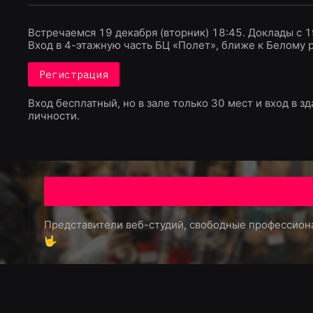
Встречаемся 19 декабря (вторник) 18:45. Доклады с 19
Вход в 4-этажную часть БЦ «Полет», ближе к Белому 
Регистрация
Вход бесплатный, но в зале только 30 мест и вход в з
личности.
Представители веб-студий, свободные профессион
🤟