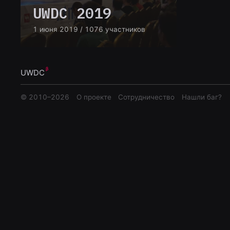
UWDC 2019
1 июня 2019
/ 1076 участников
UWDC
© 2010–
2026
О проекте
Сотрудничество
Нашли баг?