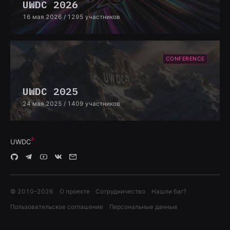
UWDC 2026
16 мая 2026
/ 1295 участников
CONFERENCE
UWDC 2025
24 мая 2025
/ 1409 участников
UWDC
© 2010–
2026
О проекте
Сотрудничество
Нашли баг?
Пользовательское соглашение
Персональные данные