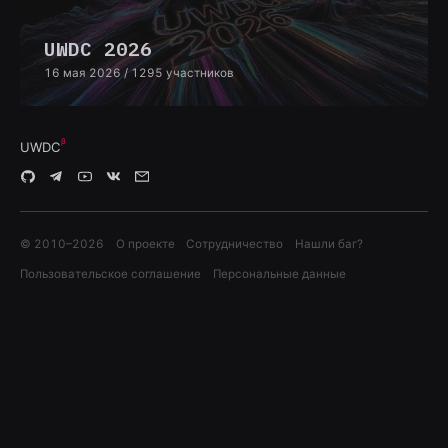
UWDC 2026
16 мая 2026
/ 1295 участников
UWDC
© 2010–
2026
О проекте
Сотрудничество
Нашли баг?
Пользовательское соглашение
Персональные данные