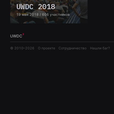
UWDC 2018
19 мая 2018
/ 606 участников
UWDC
© 2010–
2026
О проекте
Сотрудничество
Нашли баг?