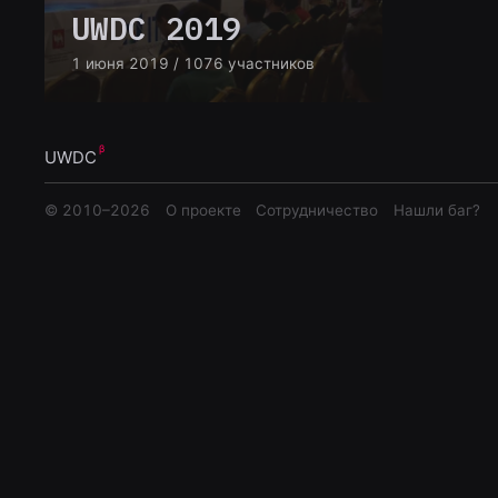
UWDC 2019
1 июня 2019
/ 1076 участников
UWDC
© 2010–
2026
О проекте
Сотрудничество
Нашли баг?