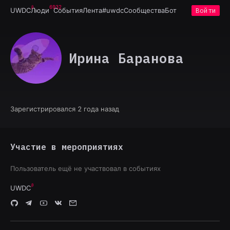
6932
UWDC
Люди
События
Лента
#uwdc
Сообщества
Бот
Войти
Ирина Баранова
Зарегистрировался 2 года назад
Участие в мероприятиях
Пользователь ещё не участвовал в событиях
UWDC