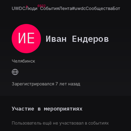
6932
UWDC
Люди
События
Лента
#uwdc
Сообщества
Бот
ИЕ
Иван Ендеров
Челябинск
Зарегистрировался 7 лет назад
Участие в мероприятиях
Пользователь ещё не участвовал в событиях