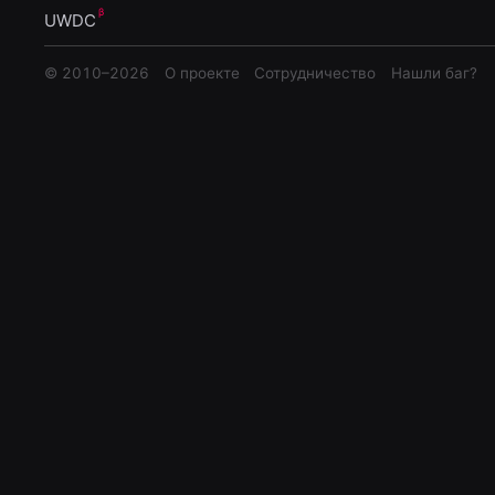
UWDC
© 2010–
2026
О проекте
Сотрудничество
Нашли баг?