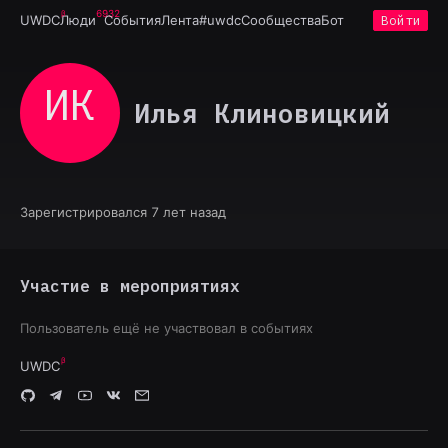
6932
UWDC
Люди
События
Лента
#uwdc
Сообщества
Бот
Войти
ИК
Илья Клиновицкий
Зарегистрировался 7 лет назад
Участие в мероприятиях
Пользователь ещё не участвовал в событиях
UWDC