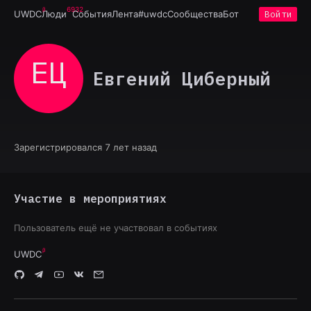
6932
UWDC
Люди
События
Лента
#uwdc
Сообщества
Бот
Войти
ЕЦ
Евгений Циберный
Зарегистрировался 7 лет назад
Участие в мероприятиях
Пользователь ещё не участвовал в событиях
UWDC