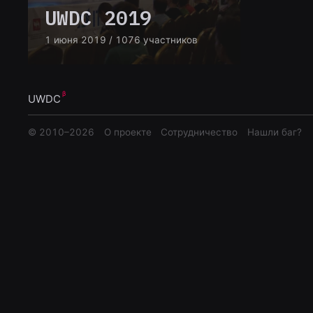
UWDC 2019
1 июня 2019
/ 1076 участников
UWDC
© 2010–
2026
О проекте
Сотрудничество
Нашли баг?